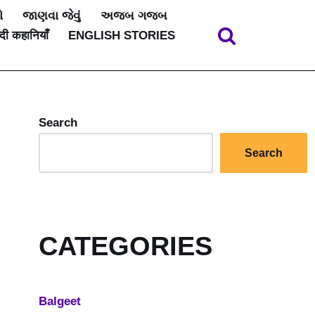
ો
જાણવા જેવું
અજબ ગજબ
ंदी कहानियाँ
ENGLISH STORIES
Search
Search
CATEGORIES
Balgeet