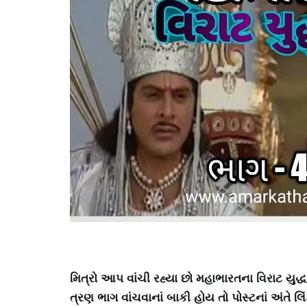
મિત્રો આપ વાંચી રહ્યા છો મહાભારતના વિરાટ યુદ્ધ
ત્રણ ભાગ વાંચવાનાં બાકી હોય તો પોસ્ટનાં અંતે લિં