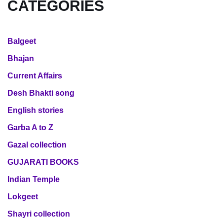
CATEGORIES
Balgeet
Bhajan
Current Affairs
Desh Bhakti song
English stories
Garba A to Z
Gazal collection
GUJARATI BOOKS
Indian Temple
Lokgeet
Shayri collection