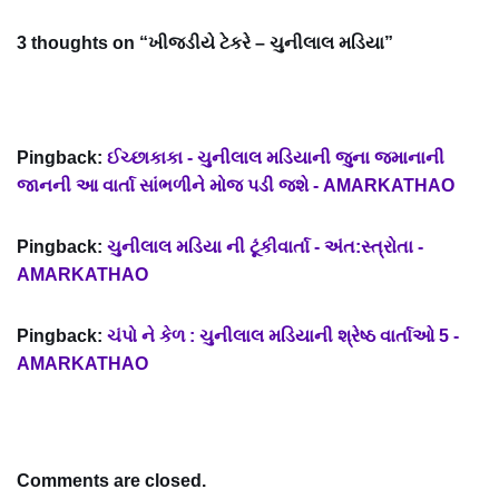
3 thoughts on “ખીજડીયે ટેકરે – ચુનીલાલ મડિયા”
Pingback:
ઈચ્છાકાકા - ચુનીલાલ મડિયાની જુના જમાનાની
જાનની આ વાર્તા સાંભળીને મોજ પડી જશે - AMARKATHAO
Pingback:
ચુનીલાલ મડિયા ની ટૂંકીવાર્તા - અંત:સ્ત્રોતા -
AMARKATHAO
Pingback:
ચંપો ને કેળ : ચુનીલાલ મડિયાની શ્રેષ્ઠ વાર્તાઓ 5 -
AMARKATHAO
Comments are closed.