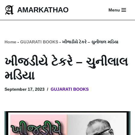
AMARKATHAO
Menu
Skip
to
content
Home
-
GUJARATI BOOKS
-
ખીજડીયે ટેકરે – ચુનીલાલ મડિયા
ખીજડીયે ટેકરે – ચુનીલાલ
મડિયા
September 17, 2023
GUJARATI BOOKS