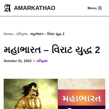
AMARKATHAO
Menu
Skip
to
content
Home
-
ઇતિહાસ
-
મહાભારત – વિરાટ યુદ્ધ 2
મહાભારત – વિરાટ યુદ્ધ 2
October 31, 2022
ઇતિહાસ