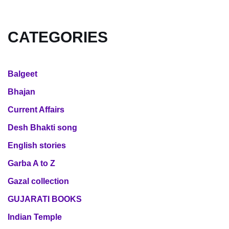
CATEGORIES
Balgeet
Bhajan
Current Affairs
Desh Bhakti song
English stories
Garba A to Z
Gazal collection
GUJARATI BOOKS
Indian Temple