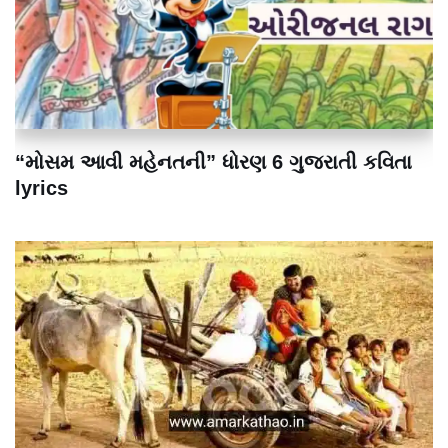
“મોસમ આવી મહેનતની” ધોરણ 6 ગુજરાતી કવિતા
lyrics