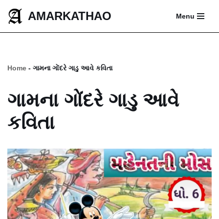
AMARKATHAO
Menu
Skip
to
content
Home
-
ગામના ગોંદરે ગાડુ આવે કવિતા
ગામના ગોંદરે ગાડુ આવે
કવિતા