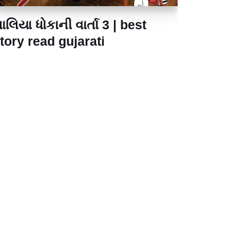
ાલિયા ધોકાની વાર્તા 3 | best
tory read gujarati