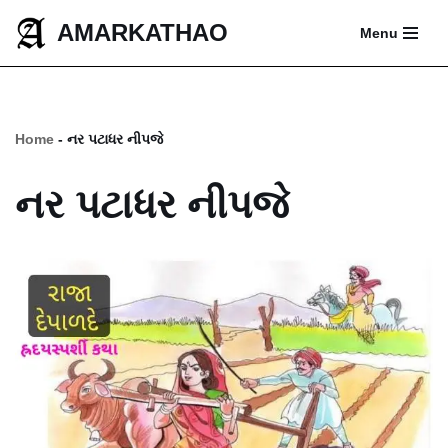
AMARKATHAO
Menu
Skip
to
content
Home
-
નર પટાધર નીપજે
નર પટાધર નીપજે