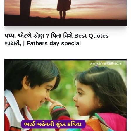
પપ્પા એટલે કોણ ? પિતા વિશે Best Quotes
શાયરી, | Fathers day special