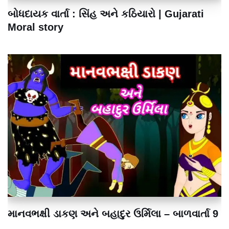
બોધદાયક વાર્તા : સિંહ અને કઠિયારો | Gujarati
Moral story
માનવભક્ષી ડાકણ અને બહાદુર ઉર્મિલા – બાળવાર્તા 9