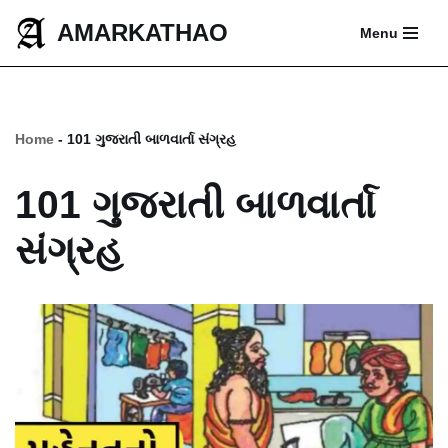
AMARKATHAO
Menu
Skip
to
content
Home
-
101 ગુજરાતી બાળવાર્તા સંગ્રહ
101 ગુજરાતી બાળવાર્તા
સંગ્રહ