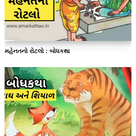
મહેનતનો રોટલો : બોધકથા