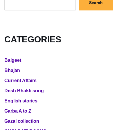
Search
CATEGORIES
Balgeet
Bhajan
Current Affairs
Desh Bhakti song
English stories
Garba A to Z
Gazal collection