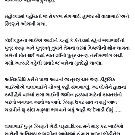
મહોલ્લામાં પહોંચતાં જ રોકકળ સંભળાઈ. હાજર સૌ વાલાભાઈ અને
કિરણને ઓળખી ગયાં.
કોઈક દુરના ભાઈએ આવીને કહ્યું કે કેનેડામાં રહેતાં ભલાભાઈનાં
પુત્ર કરણ અને પુત્રવધૂ તૃષાને તેમના ઘરમાં વિજળીનો શોક લાગતાં
બન્નેનાં મોત થઈ ગયાં.સાત વર્ષનો પુત્ર વરૂણ નસીબજોગ બચી
ગયો.અત્યારે વહેલી સવારે જ બન્નેના મૃતદેહો લાવ્યા.
અંતિમવિધિ કરીને પાછા આવતાં જ ત્રણ ચાર જણ કૌટુંબિક
ભાઈઓએ વાલાભાઈને ચોખ્ખું કહીં સંભળાવ્યું, આ લોકોને હાથનાં
કર્યાં હૈયે વાગ્યાં.સગા ભાઈની જમીન હડપવા માટેનાં કાવતરાંનો
બદલો ભગવાન આવો જ આપે. કિરણ ઉપર સાવ નકામું આળ
ચડાવીને શું કાંદા કાઢ્યા! ભગવાને બધું અહીં જ દેખાડી દીધું …..
વાલાભાઈ પુત્ર કિરણને ભેટી પડ્યા.દિકરા મને માફ કર. ભાઈઓ
સાથેની અતિશય લાગણીના આવેશમાં હું મારા ખુદના લોહીનેય