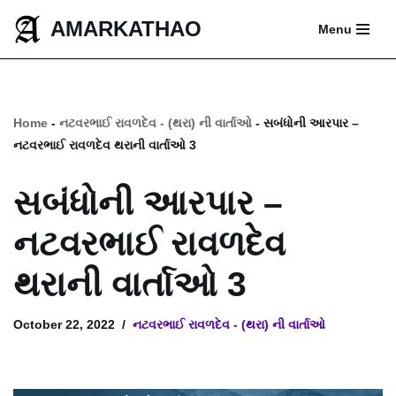
AMARKATHAO
Menu
Skip
to
content
Home
-
નટવરભાઈ રાવળદેવ - (થરા) ની વાર્તાઓ
-
સબંધોની આરપાર –
નટવરભાઈ રાવળદેવ થરાની વાર્તાઓ 3
સબંધોની આરપાર –
નટવરભાઈ રાવળદેવ
થરાની વાર્તાઓ 3
October 22, 2022
નટવરભાઈ રાવળદેવ - (થરા) ની વાર્તાઓ