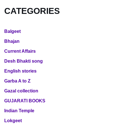
CATEGORIES
Balgeet
Bhajan
Current Affairs
Desh Bhakti song
English stories
Garba A to Z
Gazal collection
GUJARATI BOOKS
Indian Temple
Lokgeet