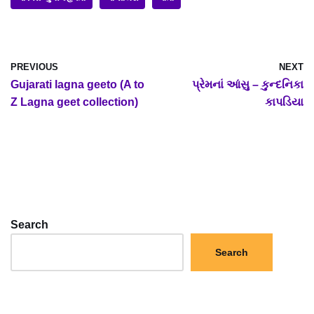
PREVIOUS
NEXT
Gujarati lagna geeto (A to
પ્રેમનાં આંસુ – કુન્દનિકા
Z Lagna geet collection)
કાપડિયા
Search
Search