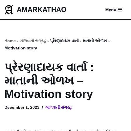
AMARKATHAO
Menu
Skip
to
content
Home
-
બાળવાર્તા સંગ્રહ
-
પ્રેરણાદાયક વાર્તા : માતાની ઓળખ –
Motivation story
પ્રેરણાદાયક વાર્તા :
માતાની ઓળખ –
Motivation story
December 1, 2023
બાળવાર્તા સંગ્રહ