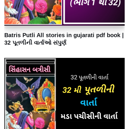
Batris Putli All stories in gujarati pdf book |
32 પૂતળીની વાર્તાઓ સંપુર્ણ