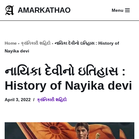
AMARKATHAO
Menu
Skip
to
content
Home
-
ક્રાંતિકારી શહિદો
-
નાયિકા દેવીનો ઇતિહાસ : History of
Nayika devi
નાયિકા દેવીનો ઇતિહાસ :
History of Nayika devi
April 3, 2022
ક્રાંતિકારી શહિદો