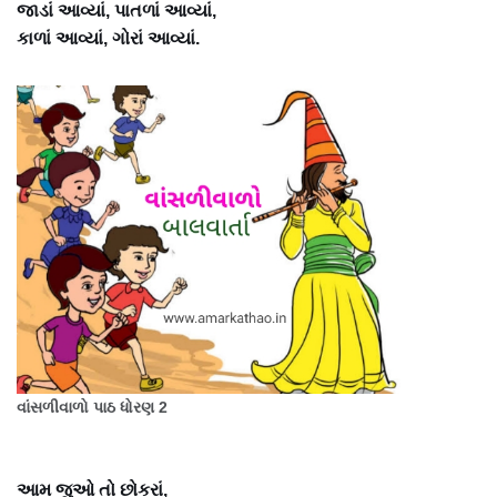
જાડાં આવ્યાં, પાતળાં આવ્યાં,
કાળાં આવ્યાં, ગોરાં આવ્યાં.
વાંસળીવાળો પાઠ ધોરણ 2
આમ જુઓ તો છોકરાં,