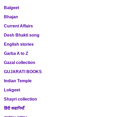
Balgeet
Bhajan
Current Affairs
Desh Bhakti song
English stories
Garba A to Z
Gazal collection
GUJARATI BOOKS
Indian Temple
Lokgeet
Shayri collection
हिंदी कहानियाँ