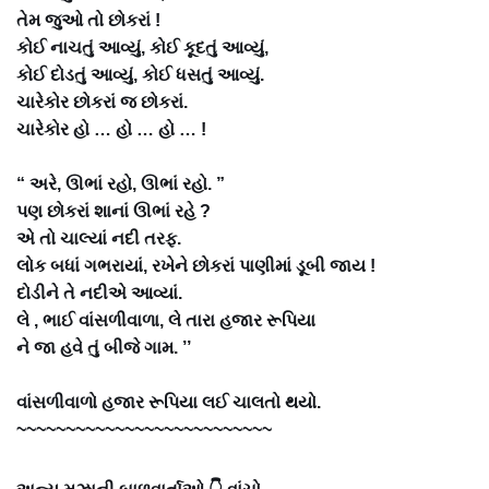
તેમ જુઓ તો છોકરાં !
કોઈ નાચતું આવ્યું, કોઈ કૂદતું આવ્યું,
કોઈ દોડતું આવ્યું, કોઈ ધસતું આવ્યું.
ચારેકોર છોકરાં જ છોકરાં.
ચારેકોર હો … હો … હો … !
“ અરે, ઊભાં રહો, ઊભાં રહો. ”
પણ છોકરાં શાનાં ઊભાં રહે ?
એ તો ચાલ્યાં નદી તરફ.
લોક બધાં ગભરાયાં, રખેને છોકરાં પાણીમાં ડૂબી જાય !
દોડીને તે નદીએ આવ્યાં.
લે , ભાઈ વાંસળીવાળા, લે તારા હજાર રૂપિયા
ને જા હવે તું બીજે ગામ. ’’
વાંસળીવાળો હજાર રૂપિયા લઈ ચાલતો થયો.
~~~~~~~~~~~~~~~~~~~~~~~~~~