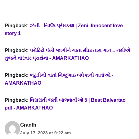
Pingback:
ઝેની - નિર્દોષ પ્રેમકથા | Zeni -Innocent love
story 1
Pingback:
પરોઢિયે પંખી જાગીને ગાતા મીઠા તારા ગાન... નમીએ
તુજને વારંવાર પ્રાર્થના - AMARKATHAO
Pingback:
ભટુડીની વાર્તા ગિજુભાઇ બધેકાની વાર્તાઓ -
AMARKATHAO
Pingback:
વિસરાતી જતી બાળવાર્તાઓ 5 | Best Balvartao
pdf - AMARKATHAO
Granth
July 17, 2023 at 9:22 am