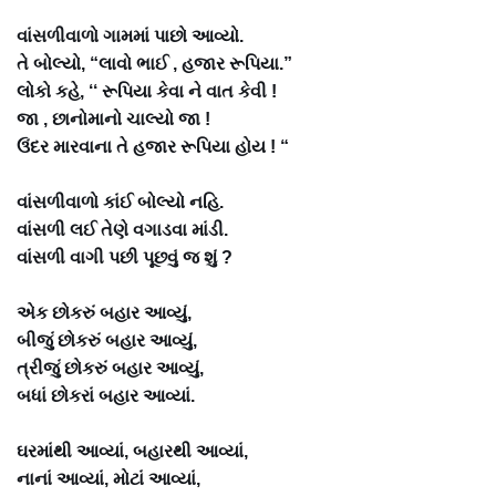
વાંસળીવાળો ગામમાં પાછો આવ્યો.
તે બોલ્યો, “લાવો ભાઈ , હજાર રૂપિયા.”
લોકો કહે, ‘‘ રૂપિયા કેવા ને વાત કેવી !
જા , છાનોમાનો ચાલ્યો જા !
ઉંદર મારવાના તે હજાર રૂપિયા હોય ! “
વાંસળીવાળો કાંઈ બોલ્યો નહિ.
વાંસળી લઈ તેણે વગાડવા માંડી.
વાંસળી વાગી પછી પૂછવું જ શું ?
એક છોકરું બહાર આવ્યું,
બીજું છોકરું બહાર આવ્યું,
ત્રીજું છોકરું બહાર આવ્યું,
બધાં છોકરાં બહાર આવ્યાં.
ઘરમાંથી આવ્યાં, બહારથી આવ્યાં,
નાનાં આવ્યાં, મોટાં આવ્યાં,