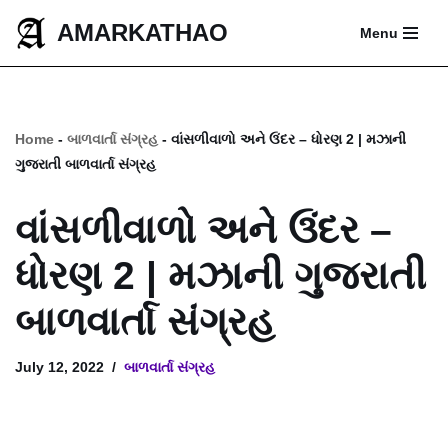
AMARKATHAO
Menu
Skip
to
content
Home
-
બાળવાર્તા સંગ્રહ
-
વાંસળીવાળો અને ઉંદર – ધોરણ 2 | મઝાની
ગુજરાતી બાળવાર્તા સંગ્રહ
વાંસળીવાળો અને ઉંદર –
ધોરણ 2 | મઝાની ગુજરાતી
બાળવાર્તા સંગ્રહ
July 12, 2022
બાળવાર્તા સંગ્રહ