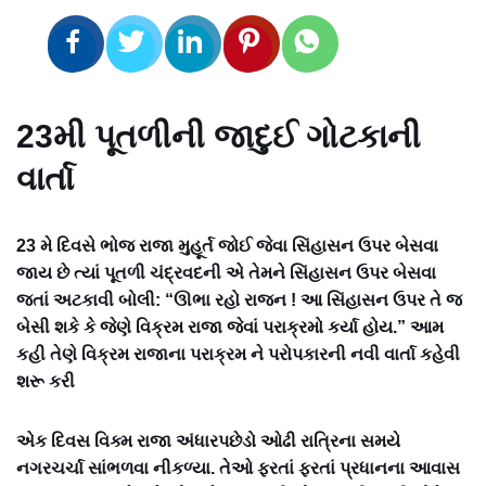
23મી પૂતળીની જાદુઈ ગોટકાની
વાર્તા
23 મે દિવસે ભોજ રાજા મુહૂર્ત જોઈ જેવા સિંહાસન ઉપર બેસવા
જાય છે ત્યાં પૂતળી ચંદ્રવદની એ તેમને સિંહાસન ઉપર બેસવા
જતાં અટકાવી બોલી: “ઊભા રહો રાજન ! આ સિંહાસન ઉપર તે જ
બેસી શકે કે જેણે વિક્રમ રાજા જેવાં પરાક્રમો કર્યા હોય.” આમ
કહી તેણે વિક્રમ રાજાના પરાક્રમ ને પરોપકારની નવી વાર્તા કહેવી
શરૂ કરી
એક દિવસ વિક્મ રાજા અંધારપછેડો ઓઢી રાત્રિના સમયે
નગરચર્ચા સાંભળવા નીકળ્યા. તેઓ ફરતાં ફરતાં પ્રધાનના આવાસ