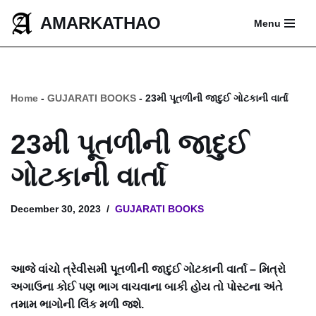
AMARKATHAO
Menu
Skip
to
content
Home
-
GUJARATI BOOKS
-
23મી પૂતળીની જાદુઈ ગોટકાની વાર્તા
23મી પૂતળીની જાદુઈ
ગોટકાની વાર્તા
December 30, 2023
GUJARATI BOOKS
આજે વાંચો ત્રેવીસમી પૂતળીની જાદુઈ ગોટકાની વાર્તા – મિત્રો
અગાઉના કોઈ પણ ભાગ વાચવાના બાકી હોય તો પોસ્ટના અંતે
તમામ ભાગોની લિંક મળી જશે.