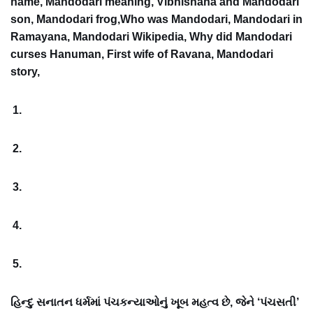
name, Mandodari meaning, Vibhishana and Mandodari
son, Mandodari frog,Who was Mandodari, Mandodari in
Ramayana, Mandodari Wikipedia, Why did Mandodari
curses Hanuman, First wife of Ravana, Mandodari
story,
હિન્દુ સનાતન ધર્મમાં પંચકન્યાઓનું ખૂબ મહત્વ છે, જેને ‘પંચસતી’