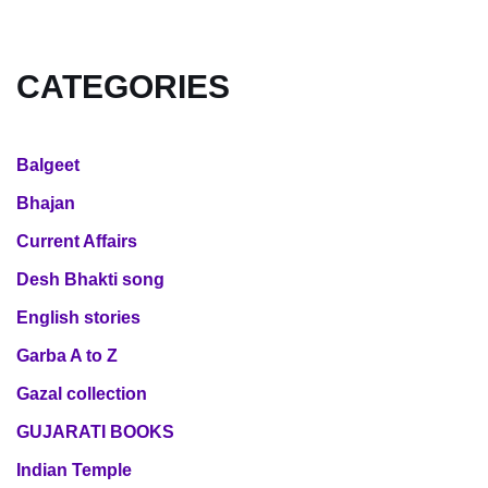
CATEGORIES
Balgeet
Bhajan
Current Affairs
Desh Bhakti song
English stories
Garba A to Z
Gazal collection
GUJARATI BOOKS
Indian Temple