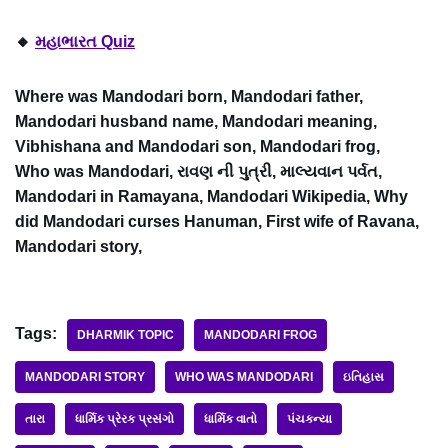
🔸
મહાભારત Quiz
Where was Mandodari born, Mandodari father,
Mandodari husband name, Mandodari meaning,
Vibhishana and Mandodari son, Mandodari frog,
Who was Mandodari, રાવણ ની પુત્રી, માલ્યવાન પર્વત,
Mandodari in Ramayana, Mandodari Wikipedia, Why
did Mandodari curses Hanuman, First wife of Ravana,
Mandodari story,
Tags:
DHARMIK TOPIC
MANDODARI FROG
MANDODARI STORY
WHO WAS MANDODARI
ઇતિહાસ
તારા
ધાર્મિક પ્રેરક પ્રસંગો
ધાર્મિક વાતો
પંચકન્યા