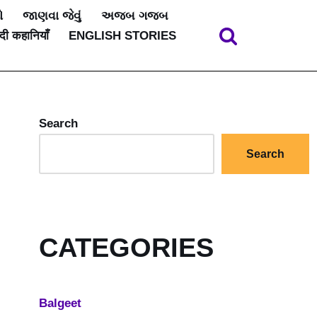
ો
જાણવા જેવું
અજબ ગજબ
ंदी कहानियाँ
ENGLISH STORIES
Search
Search
CATEGORIES
Balgeet