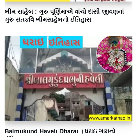
ભીમ સાહેબ : ગુરુ પૂર્ણિમાએ વાંચો દાસી જીવણનાં
ગુરુ સંતકવિ ભીમસાહેબનો ઈતિહાસ
Balmukund Haveli Dharai । ધરાઇ ગામનો