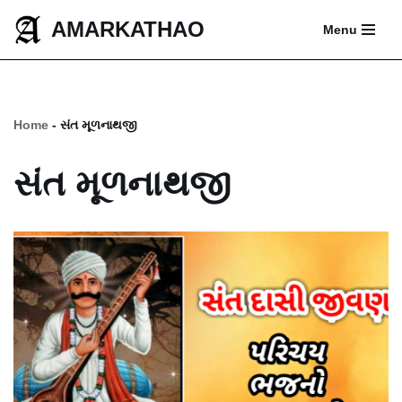
AMARKATHAO
Menu
Skip
to
content
Home
-
સંત મૂળનાથજી
સંત મૂળનાથજી