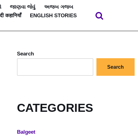
ો
જાણવા જેવું
અજબ ગજબ
ंदी कहानियाँ
ENGLISH STORIES
Search
Search
CATEGORIES
Balgeet