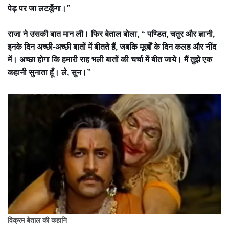
पेड़ पर जा लटकूँगा।”
राजा ने उसकी बात मान ली। फिर बेताल बोला, “ पण्डित, चतुर और ज्ञानी,
इनके दिन अच्छी-अच्छी बातों में बीतते हैं, जबकि मूर्खों के दिन कलह और नींद
में। अच्छा होगा कि हमारी राह भली बातों की चर्चा में बीत जाये। मैं तुझे एक
कहानी सुनाता हूँ। ले, सुन।”
विक्रम बेताल की कहानि