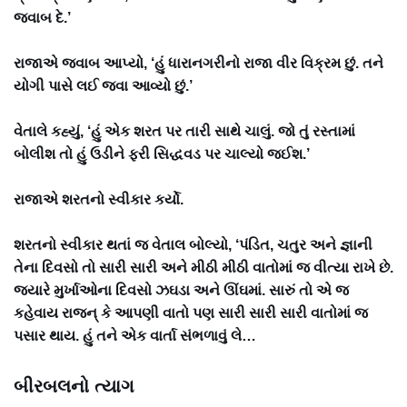
જવાબ દે.’
રાજાએ જવાબ આપ્યો, ‘હું ધારાનગરીનો રાજા વીર વિક્રમ છું. તને
યોગી પાસે લઈ જવા આવ્યો છું.’
વેતાલે કહ્યું, ‘હું એક શરત પર તારી સાથે ચાલું. જો તું રસ્તામાં
બોલીશ તો હું ઉડીને ફરી સિદ્ધવડ પર ચાલ્યો જઈશ.’
રાજાએ શરતનો સ્વીકાર કર્યો.
શરતનો સ્વીકાર થતાં જ વેતાલ બોલ્યો, ‘પંડિત, ચતુર અને જ્ઞાની
તેના દિવસો તો સારી સારી અને મીઠી મીઠી વાતોમાં જ વીત્યા રાખે છે.
જ્યારે મુર્ખાઓના દિવસો ઝઘડા અને ઊંઘમાં. સારું તો એ જ
કહેવાય રાજન્ કે આપણી વાતો પણ સારી સારી સારી વાતોમાં જ
પસાર થાય. હું તને એક વાર્તા સંભળાવું લે…
બીરબલનો ત્યાગ