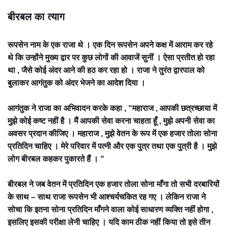
बीरबल का त्याग
रूपसेन नाम के एक राजा थे । एक दिन रूपसेन अपने कक्ष में आराम कर रहे
थे कि उन्होंने मुख्य द्वार पर कुछ लोगों की आवाजें सुनीं । ऐसा प्रतीत हो रहा
था , जैसे कोई अंदर आने की हठ कर रहा हो । राजा ने तुरंत द्वारपाल को
बुलाकर आगंतुक को अंदर भेजने का आदेश दिया ।
आगंतुक ने राजा का अभिवादन करके कहा , “महाराज , आपकी छत्रच्छाया में
मुझे कोई कष्ट नहीं है । मैं आपकी सेवा करना चाहता हूँ , मुझे अपनी सेवा का
अवसर प्रदान कीजिए । महाराज , मुझे वेतन के रूप में एक हजार तोला सोना
प्रतिदिन चाहिए । मेरे परिवार में पत्नी और एक पुत्र तथा एक पुत्री है । मुझे
लोग बीरबल कहकर पुकारते हैं । “
बीरबल ने जब वेतन में प्रतिदिन एक हजार तोला सोना माँगा तो सभी दरबारियों
के साथ – साथ राजा रूपसेन भी आश्चर्यचकित रह गए । लेकिन राजा ने
सोचा कि इतना सोना प्रतिदिन माँगने वाला कोई साधारण व्यक्ति नहीं होगा ,
इसलिए इसकी परीक्षा लेनी चाहिए । यदि काम ठीक नहीं किया तो इसे तीन