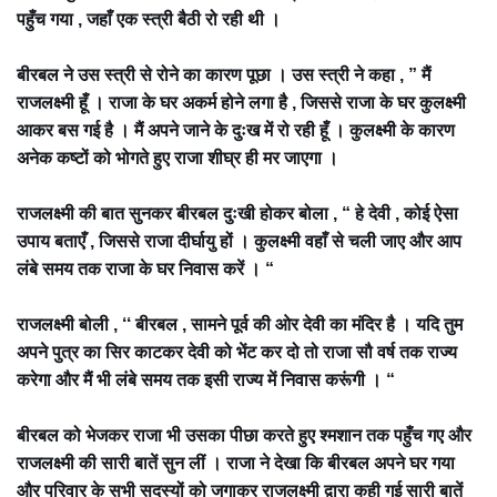
पहुँच गया , जहाँ एक स्त्री बैठी रो रही थी ।
बीरबल ने उस स्त्री से रोने का कारण पूछा । उस स्त्री ने कहा , ” मैं
राजलक्ष्मी हूँ । राजा के घर अकर्म होने लगा है , जिससे राजा के घर कुलक्ष्मी
आकर बस गई है । मैं अपने जाने के दुःख में रो रही हूँ । कुलक्ष्मी के कारण
अनेक कष्टों को भोगते हुए राजा शीघ्र ही मर जाएगा ।
राजलक्ष्मी की बात सुनकर बीरबल दुःखी होकर बोला , “ हे देवी , कोई ऐसा
उपाय बताएँ , जिससे राजा दीर्घायु हों । कुलक्ष्मी वहाँ से चली जाए और आप
लंबे समय तक राजा के घर निवास करें । “
राजलक्ष्मी बोली , ‘‘ बीरबल , सामने पूर्व की ओर देवी का मंदिर है । यदि तुम
अपने पुत्र का सिर काटकर देवी को भेंट कर दो तो राजा सौ वर्ष तक राज्य
करेगा और मैं भी लंबे समय तक इसी राज्य में निवास करूंगी । “
बीरबल को भेजकर राजा भी उसका पीछा करते हुए श्मशान तक पहुँच गए और
राजलक्ष्मी की सारी बातें सुन लीं । राजा ने देखा कि बीरबल अपने घर गया
और परिवार के सभी सदस्यों को जगाकर राजलक्ष्मी द्वारा कही गई सारी बातें