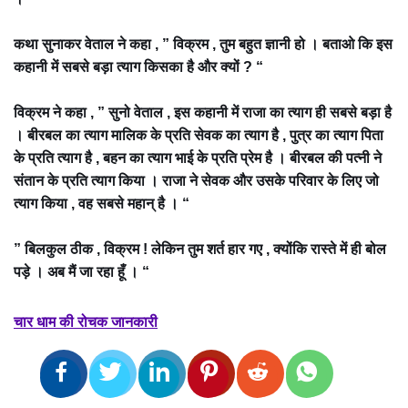
कथा सुनाकर वेताल ने कहा , ” विक्रम , तुम बहुत ज्ञानी हो । बताओ कि इस
कहानी में सबसे बड़ा त्याग किसका है और क्यों ? “
विक्रम ने कहा , ” सुनो वेताल , इस कहानी में राजा का त्याग ही सबसे बड़ा है
। बीरबल का त्याग मालिक के प्रति सेवक का त्याग है , पुत्र का त्याग पिता
के प्रति त्याग है , बहन का त्याग भाई के प्रति प्रेम है । बीरबल की पत्नी ने
संतान के प्रति त्याग किया । राजा ने सेवक और उसके परिवार के लिए जो
त्याग किया , वह सबसे महान् है । “
” बिलकुल ठीक , विक्रम ! लेकिन तुम शर्त हार गए , क्योंकि रास्ते में ही बोल
पड़े । अब मैं जा रहा हूँ । “
चार धाम की रोचक जानकारी