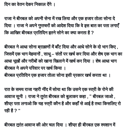
दिन का वेतन देकर निकाल देंगे ।
राजा ने बीरबल को अपनी सेना में रख लिया और एक हजार तोला सोना दे
दिया । राजा ने अपने गुप्तचरों को आदेश दिया कि वे इस बात का पता लगाएँ
कि आखिर बीरबल प्रतिदिन इतने सोने का क्या करता है ?
बीरबल ने आधा सोना ब्राह्मणों में बाँट दिया और आधे सोने के दो भाग किए ,
जिसमें एक भाग मेहमानों , साधु – संतों पर खर्च कर दिया और शेष एक भाग का
आधा भूखों और गरीबों को खाना खिलाने में खर्च कर दिया । शेष आधा भाग
बीरबल ने अपने परिवार पर खर्च किया ।
बीरबल प्रतिदिन एक हजार तोला सोना इसी प्रकार खर्च करता था ।
रात के समय राजा गहरी नींद में सोया था कि उसने एक स्त्री के रोने की
आवाज सुनी । राजा ने तुरंत बीरबल को बुलाकर कहा , ” बीरबल जाओ ,
शीघ्र पता लगाओ कि यह स्त्री कौन है और कहाँ से आई है तथा किसलिए रो
रही है ? “
बीरबल तुरंत आवाज की ओर चल दिया । शीघ्र ही बीरबल एक श्मशान में