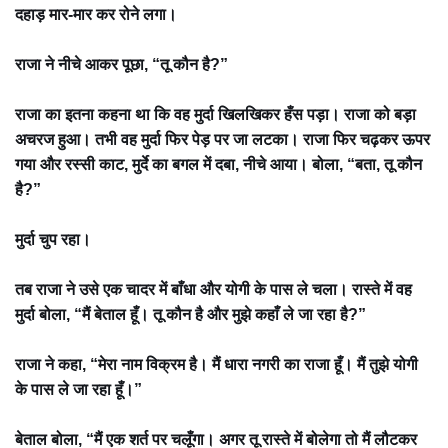
दहाड़ मार-मार कर रोने लगा।
राजा ने नीचे आकर पूछा, “तू कौन है?”
राजा का इतना कहना था कि वह मुर्दा खिलखिकर हँस पड़ा। राजा को बड़ा
अचरज हुआ। तभी वह मुर्दा फिर पेड़ पर जा लटका। राजा फिर चढ़कर ऊपर
गया और रस्सी काट, मुर्दे का बगल में दबा, नीचे आया। बोला, “बता, तू कौन
है?”
मुर्दा चुप रहा।
तब राजा ने उसे एक चादर में बाँधा और योगी के पास ले चला। रास्ते में वह
मुर्दा बोला, “मैं बेताल हूँ। तू कौन है और मुझे कहाँ ले जा रहा है?”
राजा ने कहा, “मेरा नाम विक्रम है। मैं धारा नगरी का राजा हूँ। मैं तुझे योगी
के पास ले जा रहा हूँ।”
बेताल बोला, “मैं एक शर्त पर चलूँगा। अगर तू रास्ते में बोलेगा तो मैं लौटकर