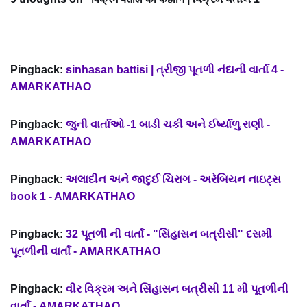
Pingback:
sinhasan battisi | ત્રીજી પૂતળી નંદાની વાર્તા 4 -
AMARKATHAO
Pingback:
જુની વાર્તાઓ -1 બાડી ચકી અને ઈર્ષ્યાળુ રાણી -
AMARKATHAO
Pingback:
અલાદીન અને જાદુઈ ચિરાગ - અરેબિયન નાઇટ્સ
book 1 - AMARKATHAO
Pingback:
32 પૂતળી ની વાર્તા - "સિંહાસન બત્રીસી" દસમી
પૂતળીની વાર્તા - AMARKATHAO
Pingback:
વીર વિક્રમ અને સિંહાસન બત્રીસી 11 મી પૂતળીની
વાર્તા - AMARKATHAO