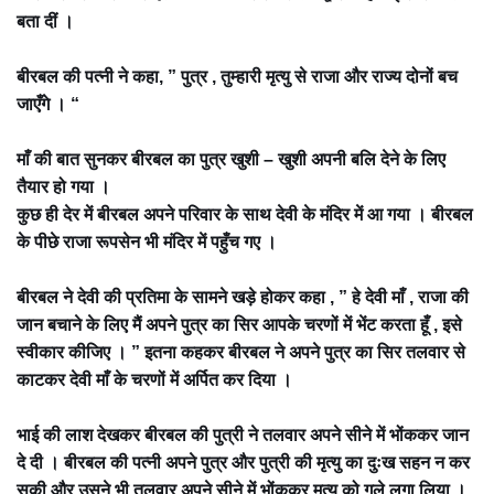
बता दीं ।
बीरबल की पत्नी ने कहा, ” पुत्र , तुम्हारी मृत्यु से राजा और राज्य दोनों बच
जाएँगे । “
माँ की बात सुनकर बीरबल का पुत्र खुशी – खुशी अपनी बलि देने के लिए
तैयार हो गया ।
कुछ ही देर में बीरबल अपने परिवार के साथ देवी के मंदिर में आ गया । बीरबल
के पीछे राजा रूपसेन भी मंदिर में पहुँच गए ।
बीरबल ने देवी की प्रतिमा के सामने खड़े होकर कहा , ” हे देवी माँ , राजा की
जान बचाने के लिए मैं अपने पुत्र का सिर आपके चरणों में भेंट करता हूँ , इसे
स्वीकार कीजिए । ” इतना कहकर बीरबल ने अपने पुत्र का सिर तलवार से
काटकर देवी माँ के चरणों में अर्पित कर दिया ।
भाई की लाश देखकर बीरबल की पुत्री ने तलवार अपने सीने में भोंककर जान
दे दी । बीरबल की पत्नी अपने पुत्र और पुत्री की मृत्यु का दुःख सहन न कर
सकी और उसने भी तलवार अपने सीने में भोंककर मृत्यु को गले लगा लिया ।