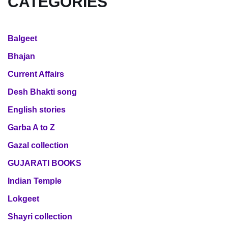
CATEGORIES
Balgeet
Bhajan
Current Affairs
Desh Bhakti song
English stories
Garba A to Z
Gazal collection
GUJARATI BOOKS
Indian Temple
Lokgeet
Shayri collection