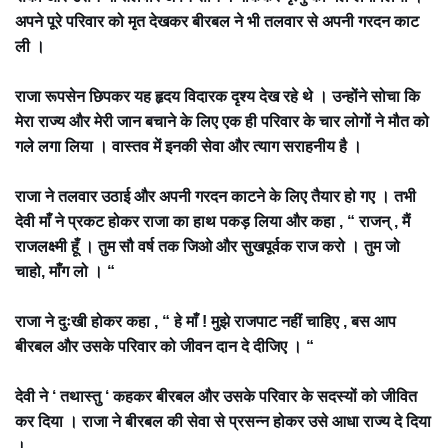
अपने पूरे परिवार को मृत देखकर बीरबल ने भी तलवार से अपनी गरदन काट
ली ।
राजा रूपसेन छिपकर यह हृदय विदारक दृश्य देख रहे थे । उन्होंने सोचा कि
मेरा राज्य और मेरी जान बचाने के लिए एक ही परिवार के चार लोगों ने मौत को
गले लगा लिया । वास्तव में इनकी सेवा और त्याग सराहनीय है ।
राजा ने तलवार उठाई और अपनी गरदन काटने के लिए तैयार हो गए । तभी
देवी माँ ने प्रकट होकर राजा का हाथ पकड़ लिया और कहा , “ राजन् , मैं
राजलक्ष्मी हूँ । तुम सौ वर्ष तक जिओ और सुखपूर्वक राज करो । तुम जो
चाहो, माँग लो । “
राजा ने दुःखी होकर कहा , “ हे माँ ! मुझे राजपाट नहीं चाहिए , बस आप
बीरबल और उसके परिवार को जीवन दान दे दीजिए । “
देवी ने ‘ तथास्तु ‘ कहकर बीरबल और उसके परिवार के सदस्यों को जीवित
कर दिया । राजा ने बीरबल की सेवा से प्रसन्न होकर उसे आधा राज्य दे दिया
।