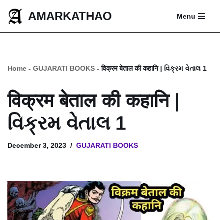
AMARKATHAO
Menu
Skip
to
content
Home
-
GUJARATI BOOKS
-
विक्रम बेताल की कहानि | વિક્રમ વેતાલ 1
विक्रम बेताल की कहानि |
વિક્રમ વેતાલ 1
December 3, 2023
GUJARATI BOOKS