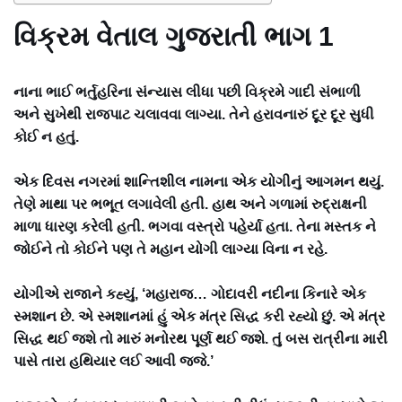
વિક્રમ વેતાલ ગુજરાતી ભાગ 1
નાના ભાઈ ભર્તુહરિના સંન્યાસ લીધા પછી વિક્રમે ગાદી સંભાળી
અને સુખેથી રાજપાટ ચલાવવા લાગ્યા. તેને હરાવનારું દૂર દૂર સુધી
કોઈ ન હતું.
એક દિવસ નગરમાં શાન્તિશીલ નામના એક યોગીનું આગમન થયું.
તેણે માથા પર ભભૂત લગાવેલી હતી. હાથ અને ગળામાં રુદ્રાક્ષની
માળા ધારણ કરેલી હતી. ભગવા વસ્ત્રો પહેર્યા હતા. તેના મસ્તક ને
જોઈને તો કોઈને પણ તે મહાન યોગી લાગ્યા વિના ન રહે.
યોગીએ રાજાને કહ્યું, ‘મહારાજ… ગોદાવરી નદીના કિનારે એક
સ્મશાન છે. એ સ્મશાનમાં હું એક મંત્ર સિદ્ધ કરી રહ્યો છું. એ મંત્ર
સિદ્ધ થઈ જશે તો મારું મનોરથ પૂર્ણ થઈ જશે. તું બસ રાત્રીના મારી
પાસે તારા હથિયાર લઈ આવી જજે.’