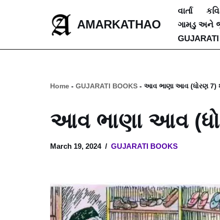
વાર્તા
કવ
AMARKATHAO
ગામડુ અને 
Skip
GUJARATI
to
content
Home
-
GUJARATI BOOKS
-
આવ ભાણા આવ (ધોરણ 7) શાહ
આવ ભાણા આવ (ધોરણ
March 19, 2024
GUJARATI BOOKS