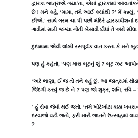
દ્વારકા જાત્રાએ ગયા’તા, એમાં દ્વારકામાં આવતા
છે ! મને કહે, ‘મામા, તમે આંઈ ક્યાંથી ?’ મેં કહ
છીએ.’ સાથે ગરમ ચા પી પછી મંદિરે દ્વારકાધીશનાં દર્
ગાડીમાં સારી જગ્યા ગોતી બેસાડી દીધાં તે અમે સીધ
દુદામામા એવી લાંબી રસપૂર્વક વાત કરતા કે મને બૂટ
પણ હું કહેતો, ‘પણ મારા બૂટનું શું ? બૂટ ઝટ આપોન
‘અરે ભાણા, ઈ જ તો તને કહું છું. આ જાત્રામાં થ
જિંદગી કરવું જ છે ને ? પણ જો શુક્ર, શનિ, રવિ
’ હું રોવા જેવો થઈ જતો. ‘તમે ખોટેખોટા ધક્કા ખવ
દરવાજો વટી જતો, ફરી મારી જાતને ઉત્સાહમાં લાવ
?