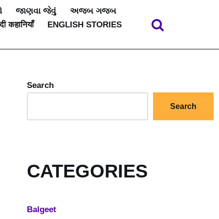
ો
જાણવા જેવું
અજબ ગજબ
ंदी कहानियाँ
ENGLISH STORIES
Search
Search
CATEGORIES
Balgeet