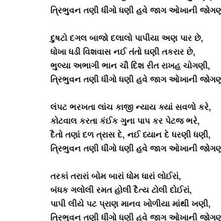
ત્રિભુવન તણી ધીંગો ધણી હવે જાગ ઓખાની જોગણ
દુષટો દગલ બાજો દલાલો પાપીયા અણ પાર છે,
ધોખા ધડી વિશવાસ નઈ તંતો ઘણી તકરાર છે,
ભુલ્યા અભાગી ભાન ચૌ દિશ રીત રાખહ ચોગણી,
ત્રિભુવન તણી ધીંગો ધણી હવે જાગ ઓખાની જોગણ
લંપટ ભરખતા લાંચ કાજી ન્યાય ક્યાં સવળો કરે,
કોટવાલ કરતા કંઈક ગુના પાપ કર પેટજ ભરે,
દૈતો તણાં દળ ત્રાસ દે, નઈ ધ્યાન દે ધરણી ધણી,
ત્રિભુવન તણી ધીંગો ધણી હવે જાગ ઓખાની જોગણ
તરકાં તરારાં બોમ બારાં ધોમ ધારાં લોઈરાં,
બંધક ગલોલી રમત હોલી દૈત્ય ટોલી દોઈરાં,
પાપી લીયે પટ પ્રાણ માનવ ખોળીયા માંથી ખણી,
ત્રિભુવન તણી ધીંગો ધણી હવે જાગ ઓખાની જોગણ