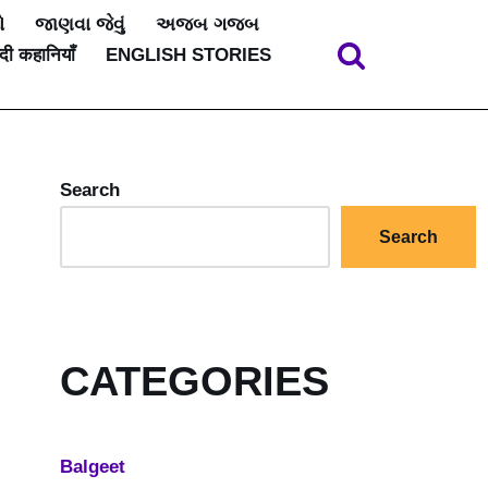
ો
જાણવા જેવું
અજબ ગજબ
ंदी कहानियाँ
ENGLISH STORIES
Search
Search
CATEGORIES
Balgeet