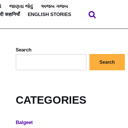
ો
જાણવા જેવું
અજબ ગજબ
ंदी कहानियाँ
ENGLISH STORIES
Search
Search
CATEGORIES
Balgeet