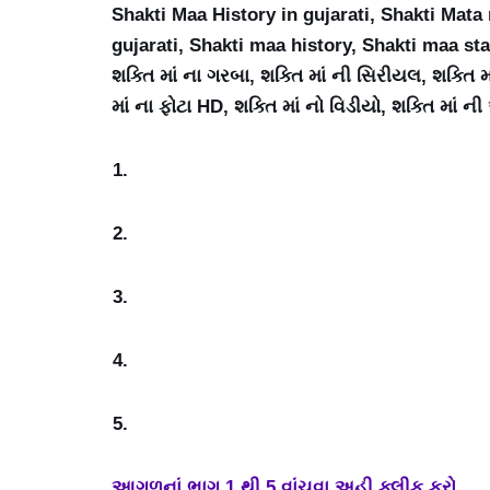
Shakti Maa History in gujarati, Shakti Mata
gujarati, Shakti maa history, Shakti maa sta
શક્તિ માં ના ગરબા, શક્તિ માં ની સિરીયલ, શક્તિ મા
માં ના ફોટા HD, શક્તિ માં નો વિડીયો, શક્તિ માં ન
આગળનાં ભાગ 1 થી 5 વાંચવા અહી ક્લીક કરો.