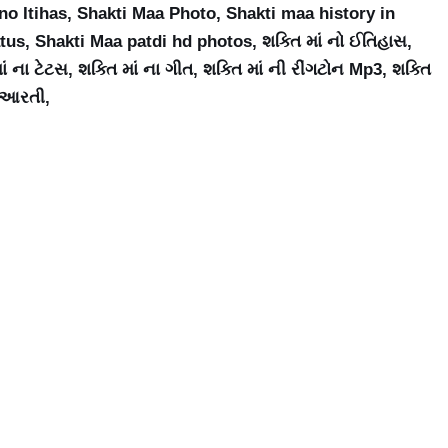
 no Itihas, Shakti Maa Photo, Shakti maa history in
tus, Shakti Maa patdi hd photos, શક્તિ માં નો ઈતિહાસ,
ં ના ટેટસ, શક્તિ માં ના ગીત, શક્તિ માં ની રીંગટોન Mp3, શક્તિ
ી આરતી,