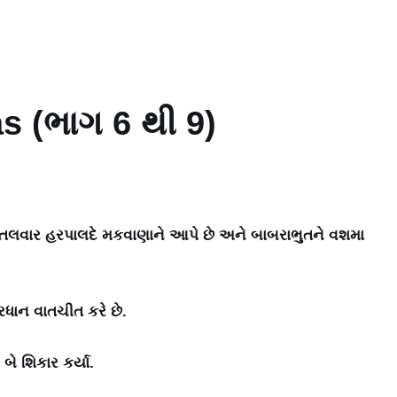
s (ભાગ 6 થી 9)
 તલવાર હરપાલદે મકવાણાને આપે છે અને બાબરાભુતને વશમા
રધાન વાતચીત કરે છે.
બે શિકાર કર્યા.