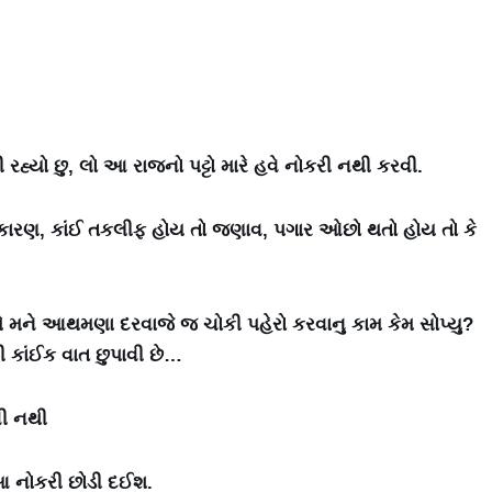
્યો છુ, લો આ રાજનો પટ્ટો મારે હવે નોકરી નથી કરવી.
 કારણ, કાંઈ તકલીફ હોય તો જણાવ, પગાર ઓછો થતો હોય તો કે
 મને આથમણા દરવાજે જ ચોકી પહેરો કરવાનુ કામ કેમ સોપ્યુ?
 કાંઈક વાત છુપાવી છે…
વી નથી
આ નોકરી છોડી દઈશ.