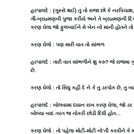
હરપાલદે : (ગુસ્સે થઈ) તુ તો રાજા છો કે નરપિચ
ગૌ-બ્રાહ્મણની પુજા કરીયે અને તે બ્રાહ્મણની દ
કરણ ઘેલા જો ફુલબાઈને મે બેન નો માની હોતને
કરણ ઘેલો : પણ મારી વાત તો સાંભળ
હરપાલદે : તારી વાત સાંભળીને શુ કરુ? જે રાજમા 
છે.
કરણ ઘેલો : તો સિધુ કહી દે ને કે તુ ડરપોક છે, તુ
હરપાલદે : બોલવામા ધ્યાન રાખ કરણ ઘેલા, જો ડર
બોલ્યા બાદ તરત જ નોકરી છોડી દિધી હોત…
કરણ ઘેલો : તો પહેલા મોટી-મોટી નો’તી કરવીને કે