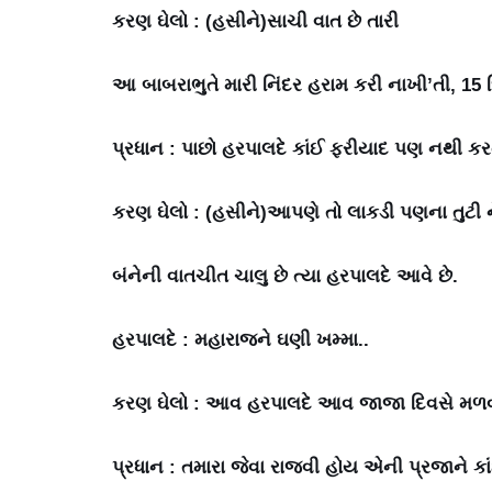
કરણ ઘેલો : (હસીને)સાચી વાત છે તારી
આ બાબરાભુતે મારી નિંદર હરામ કરી નાખી’તી, 1
પ્રધાન : પાછો હરપાલદે કાંઈ ફરીયાદ પણ નથી કર
કરણ ઘેલો : (હસીને)આપણે તો લાકડી પણના તુટી 
બંનેની વાતચીત ચાલુ છે ત્યા હરપાલદે આવે છે.
હરપાલદે : મહારાજને ઘણી ખમ્મા..
કરણ ઘેલો : આવ હરપાલદે આવ જાજા દિવસે મળવા 
પ્રધાન : તમારા જેવા રાજવી હોય એની પ્રજાને ક