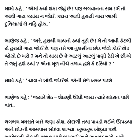
મામો કહે : ‘ એમાં ક્યાં શંકા જેવું છે ! પણ ભગવાનના સમ ! મેં તો
આવી ગાય ક્યાંય ન જોઈ. કદાચ આવી હરાયી ગાય આખી
દુનિયામાં યે નહિ હોય. ‘
ભાણેજ કહે : ‘ અરે, હરાયી ગાયનો ક્યાં તૂટો છે ! મેં તો આવી કેટલી
યે હરાયી ગાય જોઈ છે. પણ તમે આ તુલસીના છોડ જેવો કોઈ છોડ
જોયો છે ખરો ? મને તો થાય છે કે આટલું આટલું પાણી રેડીએ છીએ
તે જતું હશે ક્યાં ? એના મૂળ નીચે તળાવ હશે કે દરિયો ? ‘
મામો કહે : ‘ ચાલ ને ખોદી જોઈએ. એની મેળે ખબર પડશે.
ભાણેજ કહે : ‘ જ્યારે શેઠ – શેઠાણી ઊંઘી જાય ત્યારે મધરાત પછી
વાત..
લગભગ મધરાતે બન્ને જણા કોશ, કોદાળી તથા પાવડો લઈને ઊપડયા
અને છોડની આસપાસ ખોદવા લાગ્યા. ખૂબખૂબ ખોદ્યા પછી