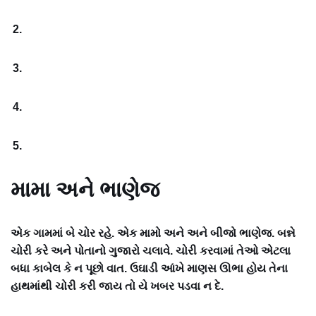
મામા અને ભાણેજ
એક ગામમાં બે ચોર રહે. એક મામો અને અને બીજો ભાણેજ. બન્ને
ચોરી કરે અને પોતાનો ગુજારો ચલાવે. ચોરી કરવામાં તેઓ એટલા
બધા કાબેલ કે ન પૂછો વાત. ઉઘાડી આંખે માણસ ઊભા હોય તેના
હાથમાંથી ચોરી કરી જાય તો યે ખબર પડવા ન દે.