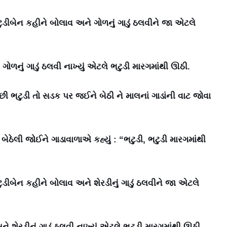
 ભટુડીબેન કહીને બોલાવ અને ગોળનું ગાડું ઠલવીને જા એટલે
ગોળનું ગાડું ઠલવી નાખ્યું એટલે ભટુડી મારગમાંથી ઊઠી.
 ભટુડી તો સડક પર જઈને બેઠી ને માલનાં ગાડાંની વાટ જોવા
ાં બેઠેલી જોઈને ગાડાવાળાએ કહ્યું : “ભટુડી, ભટુડી મારગમાંથી
ભટુડીબેન કહીને બોલાવ અને શેરડીનું ગાડું ઠલવીને જા એટલે
 શેરડીનું ગાડું ઠલવી નાખ્યું એટલે ભટુડી મારગમાંથી ઊઠી.