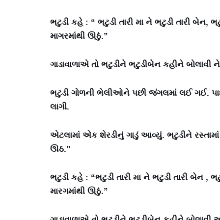
ભટુડી કહે : “ ભટુડી તારી મા ને ભટુડી તારી બેન,
માગરમાંથી ઊઠું.”
ગાડાવાળાએ તો ભટુડીને ભટુડીબેન કહીને બોલાવી ને 
ભટુડી ગોળની ભેલીઓને પછી જંગલમાં લઈ ગઈ. પાછી
લાગી.
એટલામાં એક શેરડીનું ગાડું આવ્યું. ભટુડીને રસ્તામ
ઊઠ.”
ભટુડી કહે : “ભટુડી તારી મા ને ભટુડી તારી બેન , 
મારગમાંથી ઊઠું.”
ગાડાવાળાએ તો ભટુડીને ભટુડીબેન કહીને બોલાવી અને