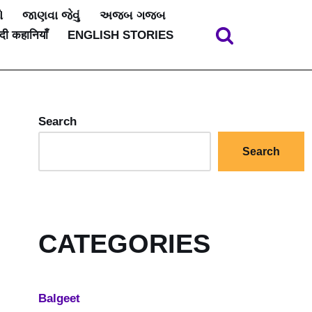
ો
જાણવા જેવું
અજબ ગજબ
ंदी कहानियाँ
ENGLISH STORIES
Search
Search
CATEGORIES
Balgeet