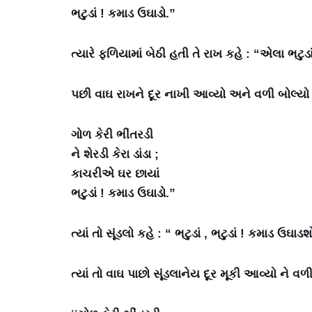
ભટુડાં ! કમાડ ઉઘાડો.”
ત્યારે ફળિયામાં બેઠી હતી તે રાખ કહે : “એલા ભટુડા
પછી વાઘ રાખને દૂર નાખી આવ્યો અને વળી બોલ્યો 
ગોળ કેરી ભીંતરડી
ને શેરડી કેરા ડાંડા ;
કાચરીએ ઘર છાયાં
ભટુડાં ! કમાડ ઉઘાડો.”
ત્યાં તો સૂંડલો કહે : “ ભટુડાં , ભટુડાં ! કમાડ ઉઘ
ત્યાં તો વાઘ પાછો સૂંડલાનેય દૂર મૂકી આવ્યો ને વળી