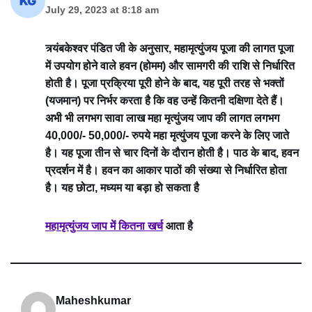
July 29, 2023 at 8:18 am
त्र्यंबकेश्वर पंडित जी के अनुसार, महामृत्युंजय पूजा की लागत पूजा
में उपयोग होने वाले हवन (होमम) और सामगरी की राशि से निर्धारित
होती है। पूजा प्रक्रिया पूरी होने के बाद, यह पूरी तरह से भक्तों
(यजमान) पर निर्भर करता है कि वह उन्हें कितनी दक्षिणा देते हैं।
अभी भी लगभग सावा लाख महा मृत्युंजय जाप की लागत लगभग
40,000/- 50,000/- रुपये महा मृत्युंजय पूजा करने के लिए जाते
है। यह पूजा तीन से चार दिनों के दौरान होती है। पाठ के बाद, हवन
प्रदर्शन में है। हवन का आकार पाठों की संख्या से निर्धारित होता
है। यह छोटा, मध्यम या बड़ा हो सकता है
महामृत्युंजय जाप में कितना खर्च
आता है
Maheshkumar