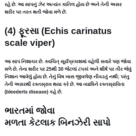
રહે છે. આ સાપનું ઝેર અત્યંત કાતિલ હોય છે અને તેની અસર
શરીર પર તરત થતી જોવા મળે છે.
(4) ફૂરસા (Echis carinatus
scale viper)
આ સાપ નિશાચર છે. ક્વચિત્ સૂર્યપ્રકાશમાં વહેલી સવારે પણ જોવા
મળે છે. તેના શરીર પર 25થી 30 જેટલાં ટપકાં અને શીર્ષ પર તીર જેવું
નિશાન આવેલું હોય છે. તેનું વિષ ખાસ જીવલેણ નીવડતું નથી; પરંતુ
તેની અસરથી રક્તસ્રાવ થયા કરે છે. આ વ્યાધિને રક્તસ્રાવિતા
(bleederts disease) કહે છે.
ભારતમાં જોવા
મળતા કેટલાક બિનઝેરી સાપો