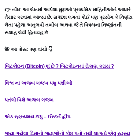
👉 નોંઘ: આ લેખમાં આપેલા મુદ્દાઓ પ્રાથમિક માહિતીઓને આધારે
તૈયાર કરવામાં આવ્યા છે. સર્પદંશ લગતાં કોઈ પણ પ્રયોગ કે નિર્ણય
લેતા પહેલા અનુભવી તબીબ અથવા જે તે વિષયના નિષ્ણાંતની
સલાહ લેવી હિતાવહ છે
🌺 આ પોસ્ટ પણ વાંચો 👇
બિટકોઇન (Bitcoin) શું છે ? બિટકોઇનમાં રોકાણ કરાય ?
વિશ્વ ના અજબ ગજબ પશુ પક્ષીઓ
પતંગો વિશે અજબ ગજબ
એક રહસ્યમય ટાપુ – ઈસ્ટર્ન દ્વીપ
જ્યા ગયેલા વિમાનો જહાજોનો કોઇ પત્તો નથી લાગતો એવુ રહસ્ય