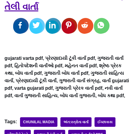
તેલી વાર્તા
gujarati varta pdf, પ્રેરણાદાયી ટૂંકી વાર્તા pdf, ગુજરાતી વાર્તા
pdf, હિતોપદેશની વાર્તાઓ pdf, મહેનત વાર્તા pdf, શ્રેષ્ઠ પ્રેરક
કથા, બોધ વાર્તા pdf, ગુજરાતી બોધ વાર્તા pdf, ગુજરાતી સાહિત્ય
વાર્તા, પ્રેરણાદાયી ટૂંકી વાર્તા, ગુજરાતી વાર્તા સંગ્રહ, વાર્તા gujarati
pdf, varta gujarati pdf, ગુજરાતી પ્રેરક વાર્તા pdf, નવી વાર્તા
pdf, વાર્તા ગુજરાતી સાહિત્ય, બોધ વાર્તા ગુજરાતી, બોધ કથા pdf,
Tags:
CHUNILAL MADIA
અંત:સ્ત્રોતા વાર્તા
ઈચ્છાકાકા