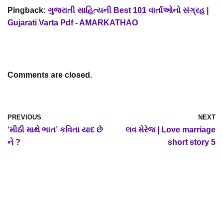
Pingback:
ગુજરાતી સાહિત્યની Best 101 વાર્તાઓનો સંગ્રહ |
Gujarati Varta Pdf - AMARKATHAO
Comments are closed.
PREVIOUS
NEXT
‘મીઠી માથે ભાત’ કવિતા યાદ છે
લવ મેરેજ | Love marriage
ને ?
short story 5