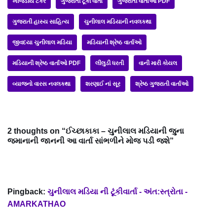
ખીજડીયે ટેકરે
ગુજરાતી ટૂંકી વાર્તા
ગુજરાતી વાર્તાઓ PDF
ગુજરાતી હાસ્ય સાહિત્ય
ચુનીલાલ મડિયાની નવલકથા
જીવદયા ચુનીલાલ મડિયા
મડિયાની શ્રેષ્ઠ વાર્તાઓ
મડિયાની શ્રેષ્ઠ વાર્તાઓ PDF
લીલુડી ધરતી
વાની મારી કોયલ
વ્યાજનો વારસ નવલકથા
શરણાઈ નાં સૂર
શ્રેષ્ઠ ગુજરાતી વાર્તાઓ
2 thoughts on “ઈચ્છાકાકા – ચુનીલાલ મડિયાની જુના
જમાનાની જાનની આ વાર્તા સાંભળીને મોજ પડી જશે”
Pingback:
ચુનીલાલ મડિયા ની ટૂંકીવાર્તા - અંત:સ્ત્રોતા -
AMARKATHAO