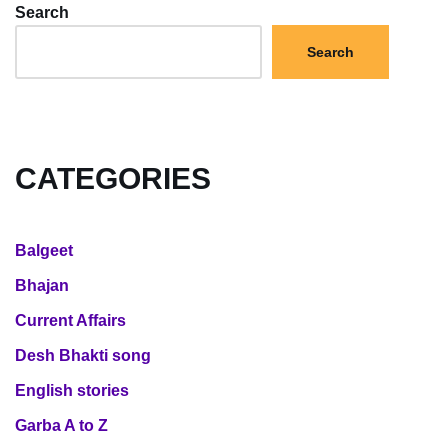
Search
Search
CATEGORIES
Balgeet
Bhajan
Current Affairs
Desh Bhakti song
English stories
Garba A to Z