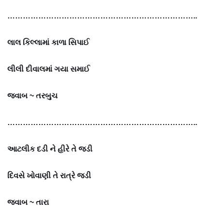
………………………………………………………………..
લાલ કિલ્લામાં કાળા સિપાઈ
લીલી દીવાલમાં ગયા સમાઈ
જવાબ ~
તરબુચ
………………………………………………………………..
આટલીક દડી ને હીરે તે જડી
દિવસે ખોવાણી તે રાત્રે જડી
જવાબ ~
તારા