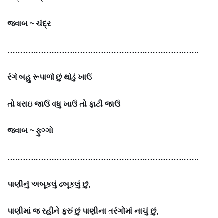
જવાબ ~
ચંદ્ર
………………………………………………………………..
રંગે બહુ રૂપાળો છું થોડું ખાઉં
તો ધરાઇ જાઉં વધુ ખાઉં તો ફાટી જાઉં
જવાબ ~
ફુગ્ગો
………………………………………………………………..
પાણીનું અબૂકલું ઢબૂકલું છું,
પાણીમાં જ રહીને ફરું છું પાણીના તરંગોમાં નાચું છું,