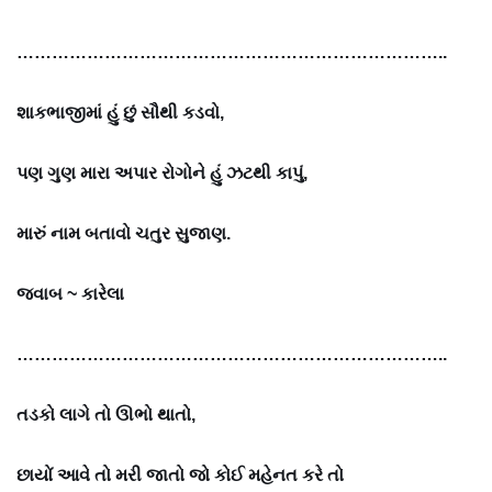
………………………………………………………………..
શાકભાજીમાં હું છું સૌથી કડવો,
પણ ગુણ મારા અપાર રોગોને હું ઝટથી કાપું,
મારું નામ બતાવો ચતુર સુજાણ.
જવાબ ~
કારેલા
………………………………………………………………..
તડકો લાગે તો ઊભો થાતો,
છાયોં આવે તો મરી જાતો જો કોઈ મહેનત કરે તો