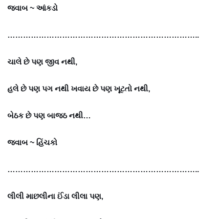
જવાબ ~
આંકડો
………………………………………………………………..
ચાલે છે પણ જીવ નથી,
હલે છે પણ પગ નથી ખવાય છે પણ ખૂટતો નથી,
બેઠક છે પણ બાજઠ નથી…
જવાબ ~
હિંચકો
………………………………………………………………..
લીલી માછલીના ઈંડા લીલા પણ,