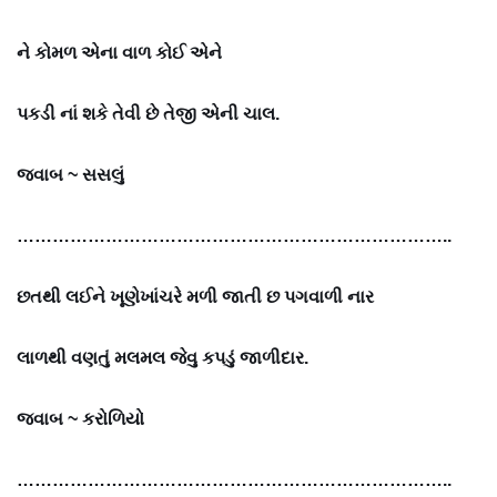
ને કોમળ એના વાળ કોઈ એને
પકડી નાં શકે તેવી છે તેજી એની ચાલ.
જવાબ ~
સસલું
………………………………………………………………..
છતથી લઈને ખૂણેખાંચરે મળી જાતી છ પગવાળી નાર
લાળથી વણતું મલમલ જેવુ કપડું જાળીદાર.
જવાબ ~
કરોળિયો
………………………………………………………………..