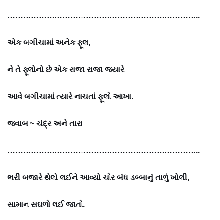
………………………………………………………………..
એક બગીચામાં અનેક ફૂલ,
ને તે ફૂલોનો છે એક રાજા રાજા જ્યારે
આવે બગીચામાં ત્યારે નાચતાં ફૂલો આખા.
જવાબ ~
ચંદ્ર અને તારા
………………………………………………………………..
ભરી બજારે થેલો લઈને આવ્યો ચોર બંધ ડબ્બાનું તાળું ખોલી,
સામાન સઘળો લઈ જાતો.