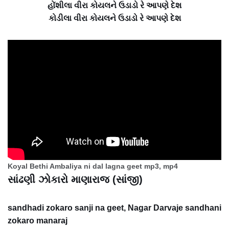
હોંશીલા વીરા કોયલને ઉડાડો રે આપણે દેશ
કોડીલા વીરા કોયલને ઉડાડો રે આપણે દેશ
Koyal Bethi Ambaliya ni dal lagna geet mp3, mp4
સાંઢણી ઝોકારો માણારાજ (સાંજી)
sandhadi zokaro sanji na geet, Nagar Darvaje sandhani
zokaro manaraj