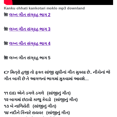
Kanku chhati kankotari moklo mp3 downland
🌺
લગ્ન ગીત સંગ્રહ ભાગ 2
🌺
લગ્ન ગીત સંગ્રહ ભાગ 3
🌺
લગ્ન ગીત સંગ્રહ ભાગ 4
🌺 લગ્ન ગીત સંગ્રહ ભાગ 5
👉 મિત્રો હજી તો ફક્ત સાંજી સુધીનાં ગીત મુક્યા છે.. નીચેનાં જે
ગીત બાકી છે તે આગળનાં ભાગમાં મુકવામાં આવશે…
૧૧ દાદા એને ડગલે ડગલે (સાંજીનું ગીત)
૧૨ બાગમાં છંટાવો કાજુ કેવડો (સાંજીનું ગીત)
૧૩ બે નાળિયેરી (સાંજીનું ગીત)
૧૪ નદીને કિનારે રાયવર (સાંજીનું ગીત)