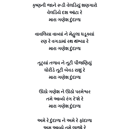
કૃષ્ણની જાને રૂડી વેલડિયું શણગારો
વેલડિયે દશ આંટા રે
મારા ગણેશ દુંદાળા
વાવલિયા વાવ્યાં ને મેહુલા ધડૂક્યાં
રણ રે વગડામાં રથ થંભ્યા રે
મારા ગણેશ દુંદાળા
તૂટ્યાં તળાવ ને તૂટી પીંજણિયું
ધોરીડે તૂટી બેવડ રાશું રે
મારા ગણેશ દુંદાળા
ઊઠો ગણેશ ને ઊઠો પરમેશ્વર
તમે આવ્યે રંગ રે’શે રે
મારા ગણેશ દુંદાળા
અમે રે દુંદાળા ને અમે રે ફાંદાળા
અમ આવ્યે તમે લાજો રે