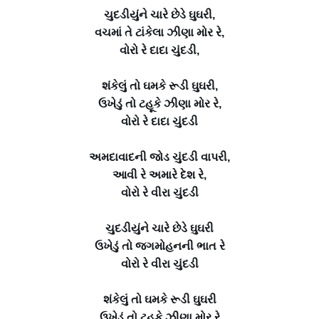
ચુદડીયુંને ચારે છેડે ઘુઘરી,
વચમાં તે ટાંકેલા ઝીણા મોર રે,
વોરો રે દાદા ચુંદડી,
શંકેલું તો ઘમકે રૂડી ઘુઘરી,
ઉખેડું તો ટહૂકે ઝીણા મોર રે,
વોરો રે દાદા ચુંદડી
અમદાવાદની જોડ ચુંદડી વાપરી,
આવી રે અમારે દેશ રે,
વોરો રે વીરા ચુંદડી
ચુદડીયુંને ચારે છેડે ઘુઘરી
ઉખેડું તો જગમોહનની ભાત રે
વોરો રે વીરા ચુંદડી
શંકેલું તો ઘમકે રૂડી ઘુઘરી
ઉખેડું તો ટહૂકે ઝીણા મોર રે