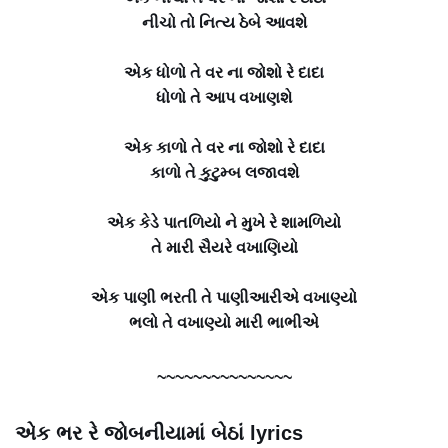
નીચો તો નિત્ય ઠેબે આવશે
એક ધોળો તે વર ના જોશો રે દાદા
ધોળો તે આપ વખાણશે
એક કાળો તે વર ના જોશો રે દાદા
કાળો તે કુટુમ્બ લજાવશે
એક કેડે પાતળિયો ને મુખે રે શામળિયો
તે મારી સૈયરે વખાણિયો
એક પાણી ભરતી તે પાણીઆરીએ વખાણ્યો
ભલો તે વખાણ્યો મારી ભાભીએ
~~~~~~~~~~~~~~~
એક ભર રે જોબનીયામાં બેઠાં lyrics