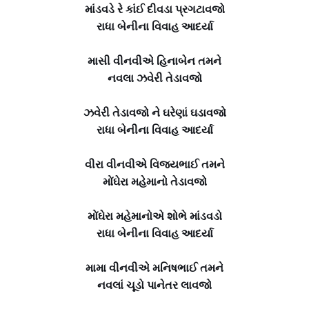
માંડવડે રે કાંઈ દીવડા પ્રગટાવજો
રાધા બેનીના વિવાહ આદર્યા
માસી વીનવીએ હિનાબેન તમને
નવલા ઝવેરી તેડાવજો
ઝવેરી તેડાવજો ને ઘરેણાં ઘડાવજો
રાધા બેનીના વિવાહ આદર્યા
વીરા વીનવીએ વિજયભાઈ તમને
મોંઘેરા મહેમાનો તેડાવજો
મોંઘેરા મહેમાનોએ શોભે માંડવડો
રાધા બેનીના વિવાહ આદર્યા
મામા વીનવીએ મનિષભાઈ તમને
નવલાં ચૂડો પાનેતર લાવજો