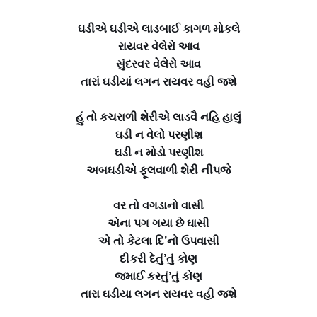
ઘડીએ ઘડીએ લાડબાઈ કાગળ મોકલે
રાયવર વેલેરો આવ
સુંદરવર વેલેરો આવ
તારાં ઘડીયાં લગન રાયવર વહી જશે
હું તો કચરાળી શેરીએ લાડવૈ નહિ હાલું
ઘડી ન વેલો પરણીશ
ઘડી ન મોડો પરણીશ
અબઘડીએ ફૂલવાળી શેરી નીપજે
વર તો વગડાનો વાસી
એના પગ ગયા છે ઘાસી
એ તો કેટલા દિ’નો ઉપવાસી
દીકરી દેતું’તું કોણ
જમાઈ કરતું’તું કોણ
તારા ઘડીયા લગન રાયવર વહી જશે