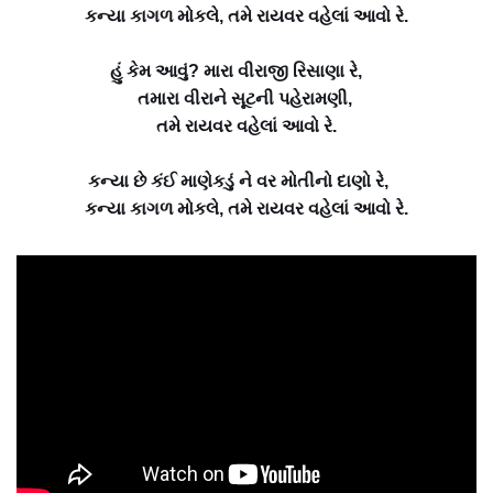
કન્યા કાગળ મોકલે, તમે રાયવર વહેલાં આવો રે.
હું કેમ આવું? મારા વીરાજી રિસાણા રે,
તમારા વીરાને સૂટની પહેરામણી,
તમે રાયવર વહેલાં આવો રે.
કન્યા છે કંઈ માણેકડું ને વર મોતીનો દાણો રે,
કન્યા કાગળ મોકલે, તમે રાયવર વહેલાં આવો રે.