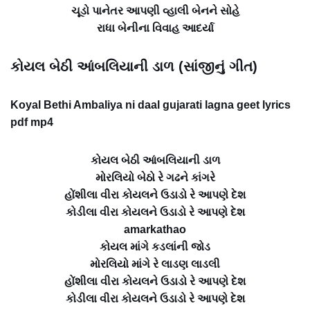
ચૂડો પાનેતર આપણી વ્હાલી બેનને સોહે
રાધા બેનીના વિવાહ આદર્યા
કોયલ બેઠી આંબલિયાની ડાળ (સાંજીનું ગીત)
Koyal Bethi Ambaliya ni daal gujarati lagna geet lyrics
pdf mp4
કોયલ બેઠી આંબલિયાની ડાળ
મોરલિયો બેઠો રે ગઢને કાંગરે
હોંશીલા વીરા કોયલને ઉડાડો રે આપણે દેશ
કોડીલા વીરા કોયલને ઉડાડો રે આપણે દેશ
amarkathao
કોયલ માંગે કડલાંની જોડ
મોરલિયો માંગે રે લાડણ લાડલી
હોંશીલા વીરા કોયલને ઉડાડો રે આપણે દેશ
કોડીલા વીરા કોયલને ઉડાડો રે આપણે દેશ