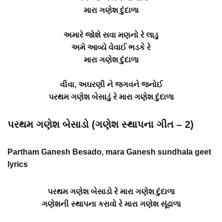
મારા ગણેશ દુંદાળા
અમારે જોશે સવા મણનો રે લાડુ
અમે આવ્યે વેવાઈ ભડકે રે
મારા ગણેશ દુંદાળા
વીવા, અઘરણી ને જગવને જનોઈ
પરથમ ગણેશ બેસાડું રે મારા ગણેશ દુંદાળા
પરથમ ગણેશ બેસાડો (ગણેશ સ્થાપના ગીત – 2)
Partham Ganesh Besado, mara Ganesh sundhala geet
lyrics
પરથમ ગણેશ બેસાડો રે મારા ગણેશ દુંદાળા
ગણેશની સ્થાપના કરાવો રે મારા ગણેશ સૂંઢાળા