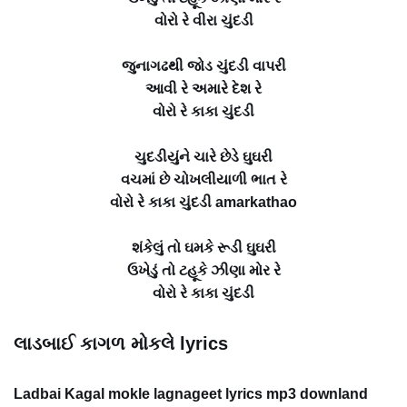
વોરો રે વીરા ચુંદડી
જુનાગઢથી જોડ ચુંદડી વાપરી
આવી રે અમારે દેશ રે
વોરો રે કાકા ચુંદડી
ચુદડીયુંને ચારે છેડે ઘુઘરી
વચમાં છે ચોખલીયાળી ભાત રે
વોરો રે કાકા ચુંદડી amarkathao
શંકેલું તો ઘમકે રૂડી ઘુઘરી
ઉખેડું તો ટહૂકે ઝીણા મોર રે
વોરો રે કાકા ચુંદડી
લાડબાઈ કાગળ મોકલે lyrics
Ladbai Kagal mokle lagnageet lyrics mp3 downland